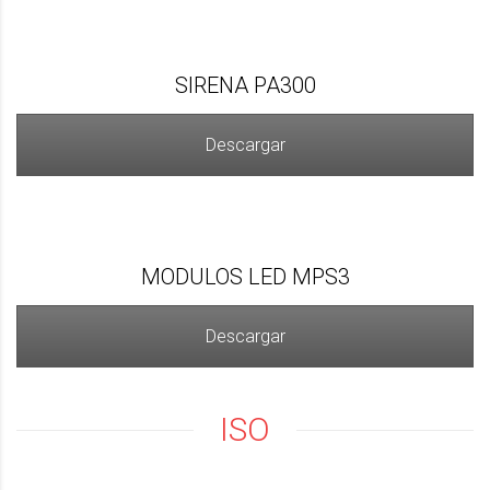
SIRENA PA300
Descargar
MODULOS LED MPS3
Descargar
ISO