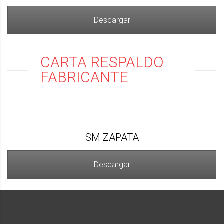
Descargar
CARTA RESPALDO
FABRICANTE
SM ZAPATA
Descargar