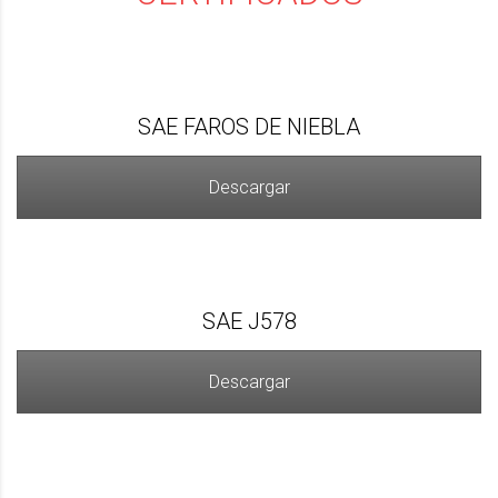
SAE FAROS DE NIEBLA
Descargar
SAE J578
Descargar