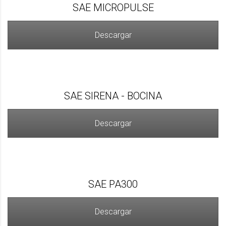
SAE MICROPULSE
Descargar
SAE SIRENA - BOCINA
Descargar
SAE PA300
Descargar